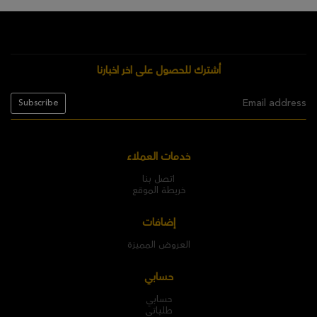
أشترك للحصول على اخر اخبارنا
خدمات العملاء
اتصل بنا
خريطة الموقع
إضافات
العروض المميزة
حسابي
حسابي
طلباتي