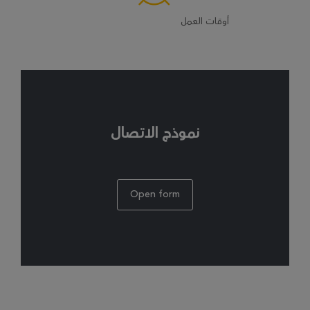
أوقات العمل
نموذج الاتصال
Open form